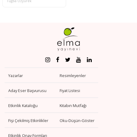
Tuğba Özyürek
Yazarlar
Resimleyenler
Aday Eser Başvurusu
Fiyat Listesi
Etkinlik Kataloğu
Kitabın Mutfağı
Fişi Çekilmiş Etkinlikler
Oku-Düşün-Göster
Etkinlik Onay Formları