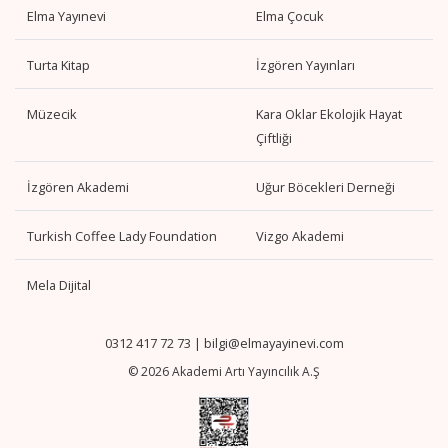
Elma Yayınevi
Elma Çocuk
Turta Kitap
İzgören Yayınları
Müzecik
Kara Oklar Ekolojik Hayat
Çiftliği
İzgören Akademi
Uğur Böcekleri Derneği
Turkish Coffee Lady Foundation
Vizgo Akademi
Mela Dijital
0312 417 72 73
|
bilgi@elmayayinevi.com
© 2026 Akademi Artı Yayıncılık A.Ş