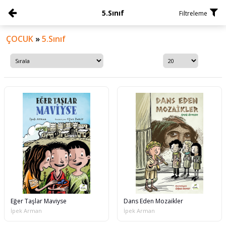
5.Sınıf
Filtreleme
ÇOCUK
»
5.Sınıf
Eğer Taşlar Maviyse
Dans Eden Mozaikler
İpek Arman
İpek Arman