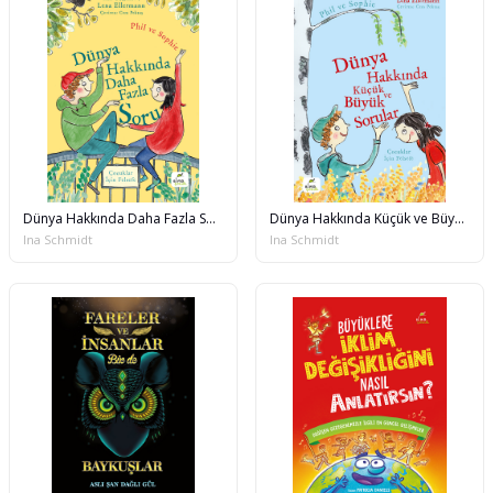
Dünya Hakkında Daha Fazla Soru - Phil ve Sophie
Dünya Hakkında Küçük ve Büyük Sorular - Phil ve Sophie
Ina Schmidt
Ina Schmidt