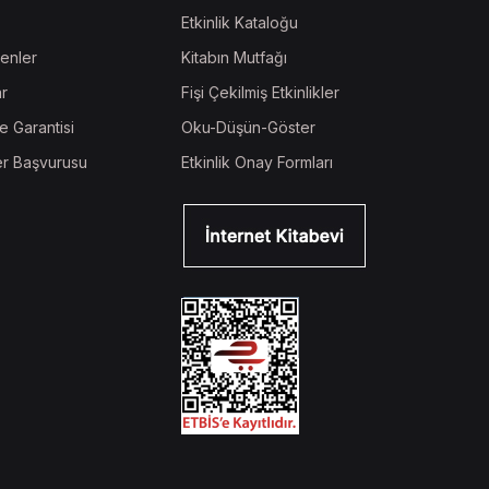
Etkinlik Kataloğu
enler
Kitabın Mutfağı
ar
Fişi Çekilmiş Etkinlikler
e Garantisi
Oku-Düşün-Göster
r Başvurusu
Etkinlik Onay Formları