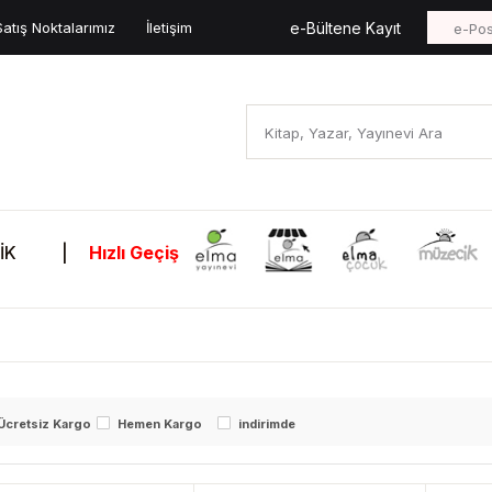
Satış Noktalarımız
İletişim
e-Bültene Kayıt
İK
|
Hızlı Geçiş
Ücretsiz Kargo
Hemen Kargo
indirimde