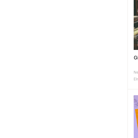
G
Ne
El