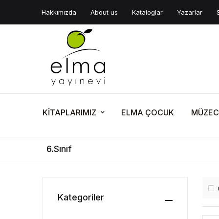
Hakkımızda
About us
Kataloglar
Yazarlar
KİTAPLARIMIZ
ELMA ÇOCUK
MÜZEC
6.Sınıf
Kategoriler