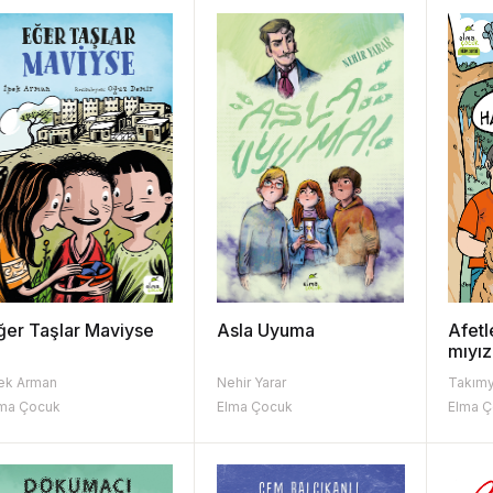
ğer Taşlar Maviyse
Asla Uyuma
Afetl
mıyız
ek Arman
Nehir Yarar
Takımy
ma Çocuk
Elma Çocuk
Elma 