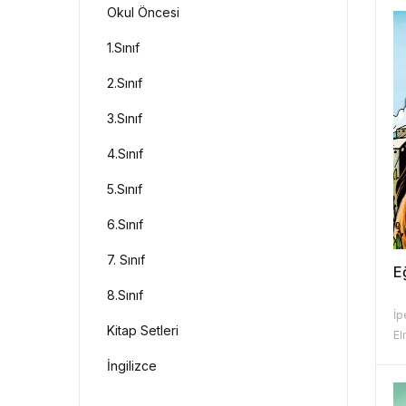
Okul Öncesi
1.Sınıf
2.Sınıf
3.Sınıf
4.Sınıf
5.Sınıf
6.Sınıf
7. Sınıf
E
8.Sınıf
İp
Kitap Setleri
El
İngilizce