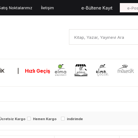
Satış Noktalarımız
İletişim
e-Bültene Kayıt
İK
|
Hızlı Geçiş
Ücretsiz Kargo
Hemen Kargo
indirimde