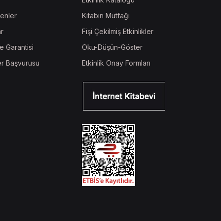
enler
Kitabın Mutfağı
ar
Fişi Çekilmiş Etkinlikler
e Garantisi
Oku-Düşün-Göster
r Başvurusu
Etkinlik Onay Formları