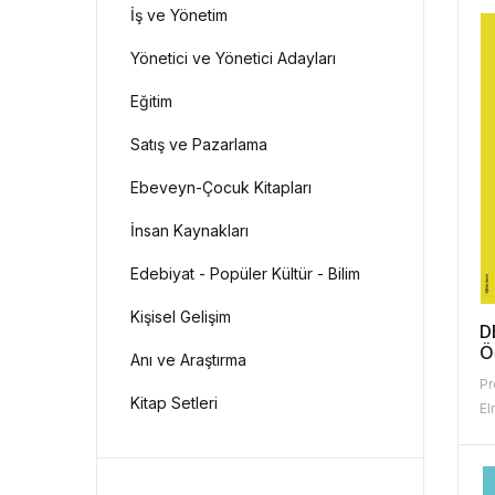
İş ve Yönetim
Yönetici ve Yönetici Adayları
Eğitim
Satış ve Pazarlama
Ebeveyn-Çocuk Kitapları
İnsan Kaynakları
Edebiyat - Popüler Kültür - Bilim
Kişisel Gelişim
D
Ö
Anı ve Araştırma
S
Pr
S
Kitap Setleri
El