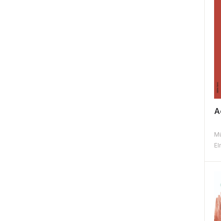
A
Mü
El