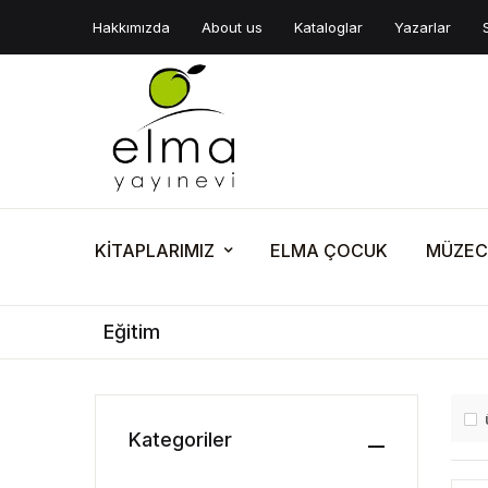
Hakkımızda
About us
Kataloglar
Yazarlar
KİTAPLARIMIZ
ELMA ÇOCUK
MÜZEC
Eğitim
Kategoriler