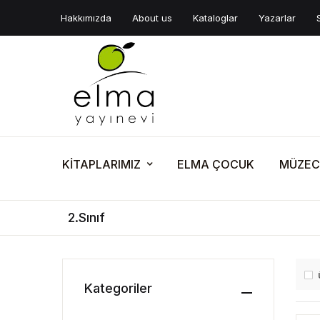
Hakkımızda
About us
Kataloglar
Yazarlar
KİTAPLARIMIZ
ELMA ÇOCUK
MÜZEC
2.Sınıf
Kategoriler