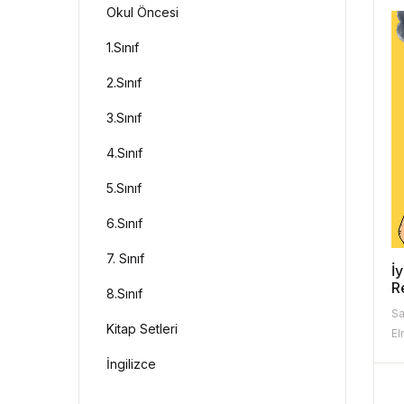
Okul Öncesi
1.Sınıf
2.Sınıf
3.Sınıf
4.Sınıf
5.Sınıf
6.Sınıf
7. Sınıf
İ
R
8.Sınıf
Sa
Kitap Setleri
El
İngilizce