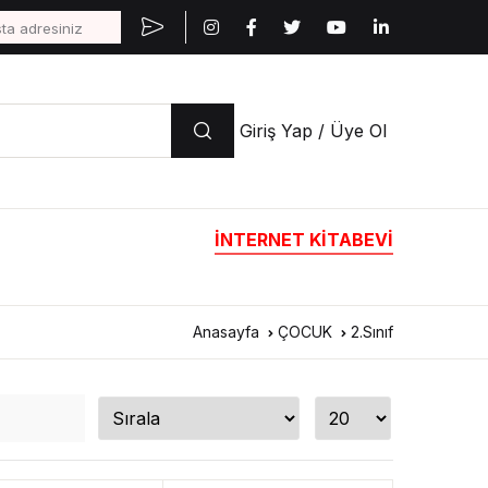
Giriş Yap / Üye Ol
İNTERNET KİTABEVİ
Anasayfa
ÇOCUK
2.Sınıf