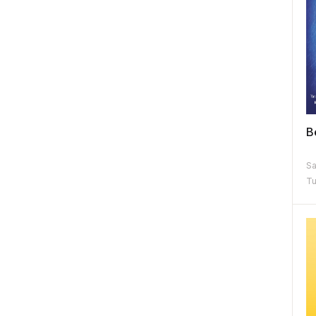
B
Sa
Tu