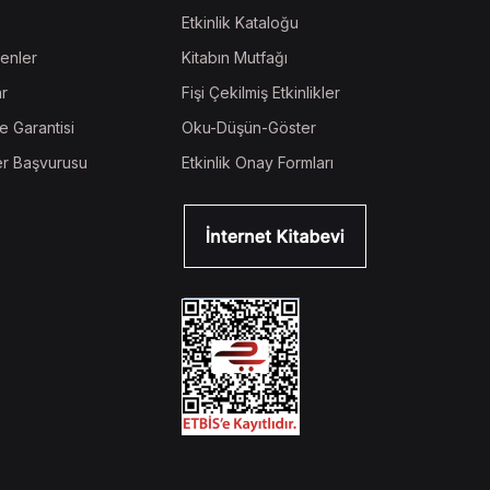
Etkinlik Kataloğu
enler
Kitabın Mutfağı
ar
Fişi Çekilmiş Etkinlikler
e Garantisi
Oku-Düşün-Göster
r Başvurusu
Etkinlik Onay Formları