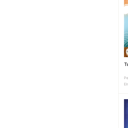
T
Pe
El