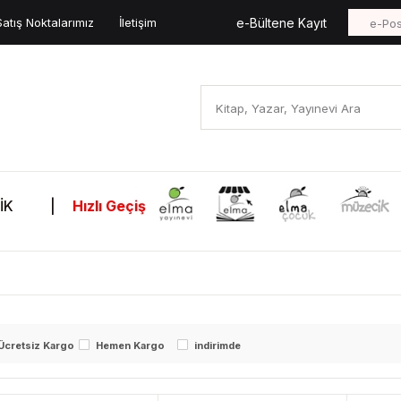
Satış Noktalarımız
İletişim
e-Bültene Kayıt
İK
|
Hızlı Geçiş
Ücretsiz Kargo
Hemen Kargo
indirimde