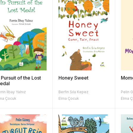
 Pursuit of the Lost
Honey Sweet
Momo
edal
rrin İlbay Yalnız
Berfin Sıla Kepez
Pelin 
ma Çocuk
Elma Çocuk
Elma 