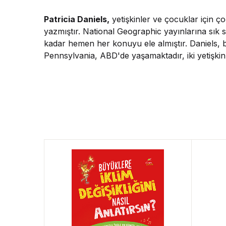
Patricia Daniels,
yetişkinler ve çocuklar için ço
yazmıştır. National Geographic yayınlarına sık 
kadar hemen her konuyu ele almıştır. Daniels, bi
Pennsylvania, ABD'de yaşamaktadır, iki yetişkin o