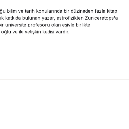
ğu bilim ve tarih konularında bir düzineden fazla kitap
sık katkıda bulunan yazar, astrofizikten Zuniceratops'a
r üniversite profesörü olan eşiyle birlikte
ğlu ve iki yetişkin kedisi vardır.