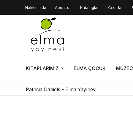
Hakkımızda
About us
Kataloglar
Yazarlar
KİTAPLARIMIZ
ELMA ÇOCUK
MÜZEC
Patricia Daniels - Elma Yayınevi