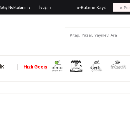
Satış Noktalarımız
İletişim
e-Bültene Kayıt
İK
|
Hızlı Geçiş