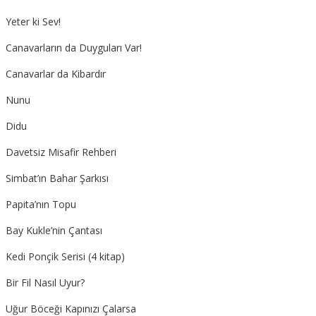
Yeter ki Sev!
Canavarların da Duyguları Var!
Canavarlar da Kibardır
Nunu
Didu
Davetsiz Misafir Rehberi
Simbat’ın Bahar Şarkısı
Papita’nın Topu
Bay Kukle’nin Çantası
Kedi Ponçik Serisi (4 kitap)
Bir Fil Nasıl Uyur?
Uğur Böceği Kapınızı Çalarsa