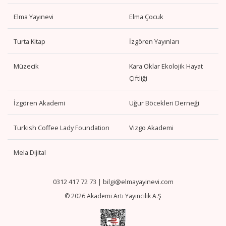
Elma Yayınevi
Elma Çocuk
Turta Kitap
İzgören Yayınları
Müzecik
Kara Oklar Ekolojik Hayat
Çiftliği
İzgören Akademi
Uğur Böcekleri Derneği
Turkish Coffee Lady Foundation
Vizgo Akademi
Mela Dijital
0312 417 72 73
|
bilgi@elmayayinevi.com
© 2026 Akademi Artı Yayıncılık A.Ş