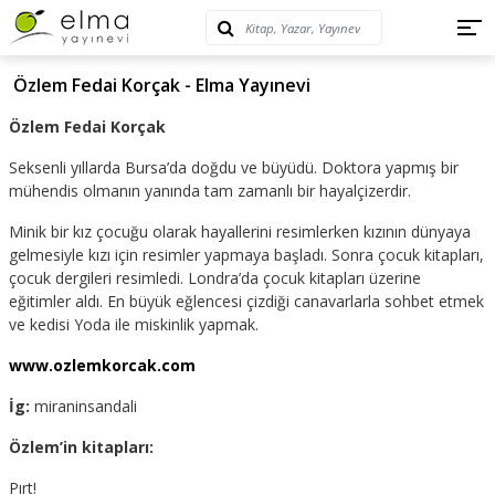
Özlem Fedai Korçak - Elma Yayınevi
Özlem Fedai Korçak
Seksenli yıllarda Bursa’da doğdu ve büyüdü. Doktora yapmış bir
mühendis olmanın yanında tam zamanlı bir hayalçizerdir.
Minik bir kız çocuğu olarak hayallerini resimlerken kızının dünyaya
gelmesiyle kızı için resimler yapmaya başladı. Sonra çocuk kitapları,
çocuk dergileri resimledi. Londra’da çocuk kitapları üzerine
eğitimler aldı. En büyük eğlencesi çizdiği canavarlarla sohbet etmek
ve kedisi Yoda ile miskinlik yapmak.
www.ozlemkorcak.com
İg:
miraninsandali
Özlem’in kitapları:
Pırt!