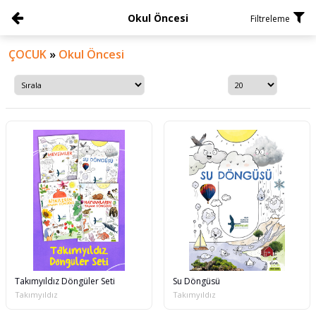
Okul Öncesi
Filtreleme
ÇOCUK
»
Okul Öncesi
Takımyıldız Döngüler Seti
Su Döngüsü
Takımyıldız
Takımyıldız