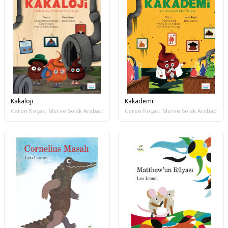
Kakaloji
Kakademi
Ceren Koçak, Merve Solak Arabacı, Saniye Bencik Kangal
Ceren Koçak, Merve Solak Arabacı, Sa