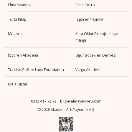
Elma Yayınevi
Elma Çocuk
Turta Kitap
İzgören Yayınları
Müzecik
Kara Oklar Ekolojik Hayat
Çiftliği
İzgören Akademi
Uğur Böcekleri Derneği
Turkish Coffee Lady Foundation
Vizgo Akademi
Mela Dijital
0312 417 72 73
|
bilgi@elmayayinevi.com
© 2026 Akademi Artı Yayıncılık A.Ş