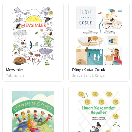
Mevsimler
Dünya Kadar Çocuk
Takımyıldız
Saniye Bencik Kangal