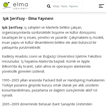
Işık Şerifsoy - Elma Yayınevi
Işık Şerifsoy
; iş sahipleri ve liderlerle birlikte çalışan,
organizasyonlarda sürdürülebilir büyüme ve kültür dönüşümü
tasarlayan bir iş insanı, yönetici ve yazardır. Çalışmalarını iş modeli,
insan yapısı ve kültür dinamiklerini birlikte ele alan bütüncül bir
yaklaşımla yürütmektedir.
Kadıköy Anadolu Lisesi ve Boğaziçi Üniversitesi İşletme Fakültesi
mezunudur. İş hayatına Alarko’da başladı. Komili ve Apple
Bilkom’da dış ticaret, satın alma ve operasyon alanlarında
yöneticilik görevleri üstlendi.
1995–2005 yılları arasında Packard Bell ve Handspring markalarının
Türkiye pazarına girişinde kurucu ortak olarak yer aldı; ürünlerin
konumlandırılması, pazarlama ve dağıtım süreçlerinde aktif rol
oynadı.
2005–2009 döneminde Betasan Bant Sanayi’de Üretimden