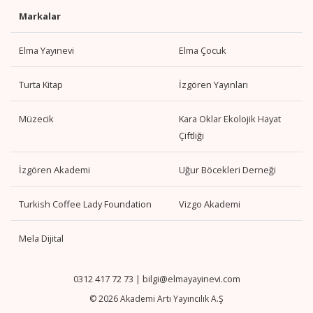
Markalar
Elma Yayınevi
Elma Çocuk
Turta Kitap
İzgören Yayınları
Müzecik
Kara Oklar Ekolojik Hayat
Çiftliği
İzgören Akademi
Uğur Böcekleri Derneği
Turkish Coffee Lady Foundation
Vizgo Akademi
Mela Dijital
0312 417 72 73
|
bilgi@elmayayinevi.com
© 2026 Akademi Artı Yayıncılık A.Ş