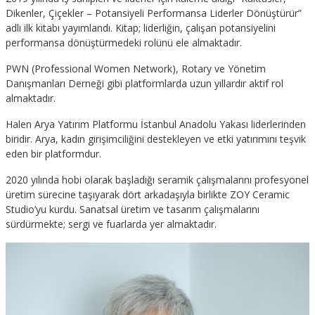
Dikenler, Çiçekler – Potansiyeli Performansa Liderler Dönüştürür”
adlı ilk kitabı yayımlandı. Kitap; liderliğin, çalışan potansiyelini
performansa dönüştürmedeki rolünü ele almaktadır.
PWN (Professional Women Network), Rotary ve Yönetim
Danışmanları Derneği gibi platformlarda uzun yıllardır aktif rol
almaktadır.
Halen Arya Yatırım Platformu İstanbul Anadolu Yakası liderlerinden
biridir. Arya, kadın girişimciliğini destekleyen ve etki yatırımını teşvik
eden bir platformdur.
2020 yılında hobi olarak başladığı seramik çalışmalarını profesyonel
üretim sürecine taşıyarak dört arkadaşıyla birlikte ZOY Ceramic
Studio’yu kurdu. Sanatsal üretim ve tasarım çalışmalarını
sürdürmekte; sergi ve fuarlarda yer almaktadır.