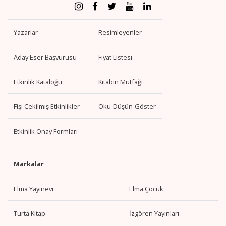
Yazarlar
Resimleyenler
Aday Eser Başvurusu
Fiyat Listesi
Etkinlik Kataloğu
Kitabın Mutfağı
Fişi Çekilmiş Etkinlikler
Oku-Düşün-Göster
Etkinlik Onay Formları
Markalar
Elma Yayınevi
Elma Çocuk
Turta Kitap
İzgören Yayınları