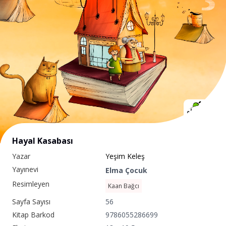
Hayal Kasabası
Yazar
Yeşim Keleş
Yayınevi
Elma Çocuk
Resimleyen
Kaan Bağcı
Sayfa Sayısı
56
Kitap Barkod
9786055286699