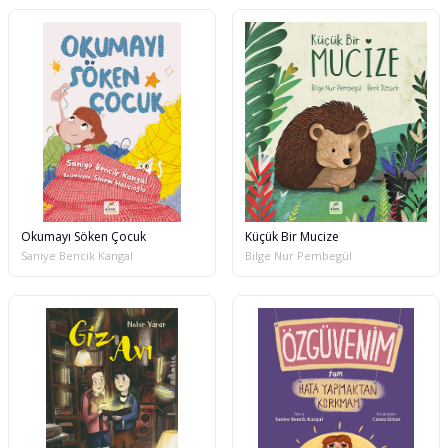
Okumayı Söken Çocuk
Küçük Bir Mucize
Saniye Bencik Kangal
Bilge Nur Pembegül