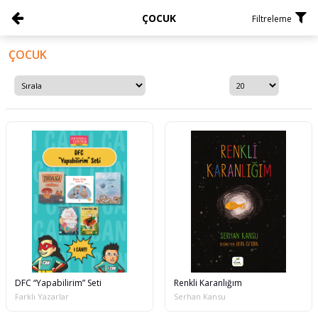
ÇOCUK
Filtreleme
ÇOCUK
DFC “Yapabilirim” Seti
Renkli Karanlığım
Farklı Yazarlar
Serhan Kansu