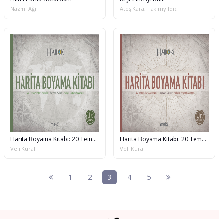
Nazmi Ağıl
Ateş Kara, Takımyıldız
Harita Boyama Kitabı: 20 Tematik Dünya Haritası
Harita Boyama Kitabı: 20 Tematik Türkiye Haritası
Veli Kural
Veli Kural
1
2
3
4
5