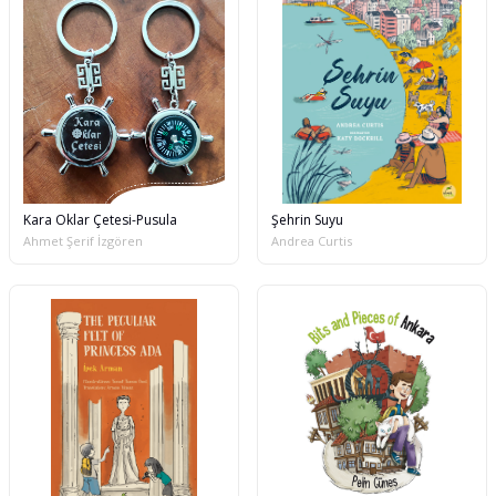
Kara Oklar Çetesi-Pusula
Şehrin Suyu
Ahmet Şerif İzgören
Andrea Curtis