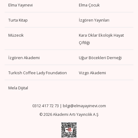
Elma Yayınevi
Elma Çocuk
Turta Kitap
İzgören Yayınları
Müzecik
Kara Oklar Ekolojik Hayat
Çiftliği
İzgören Akademi
Uğur Böcekleri Derneği
Turkish Coffee Lady Foundation
Vizgo Akademi
Mela Dijital
0312 417 72 73
|
bilgi@elmayayinevi.com
© 2026 Akademi Artı Yayıncılık A.Ş