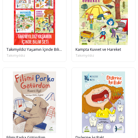
Takımyıldız Yaşamın İçinde Bilim Seti
Kampta Kuvvet ve Hareket
Takımyıldız
Takımyıldız
Filimi Parka Götürdüm
Dişlerine İyi Bak!